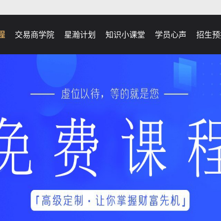
程
交易商学院
星瀚计划
知识小课堂
学员心声
招生预