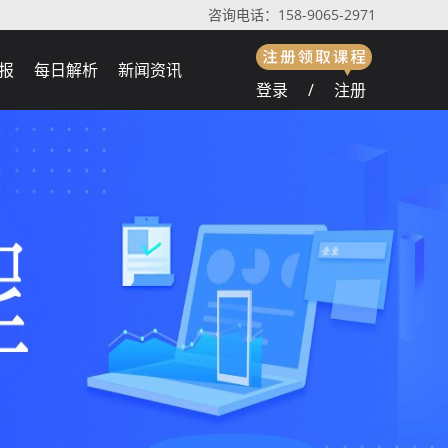
咨询电话：158-9065-2971
报
每日解析
新闻资讯
登录
/
注册