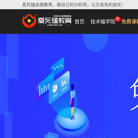
爱死磕金融教育，做自己的分析师，让交易有的放矢！
热
首页
技术磕学院
免费课