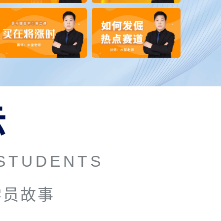
示
STUDENTS
学员故事