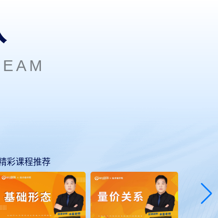
队
TEAM
精彩课程推荐