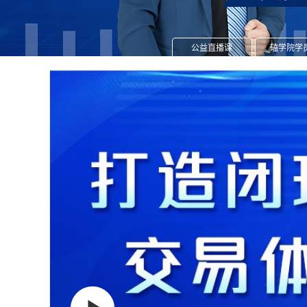
公益直播课
磕学院学