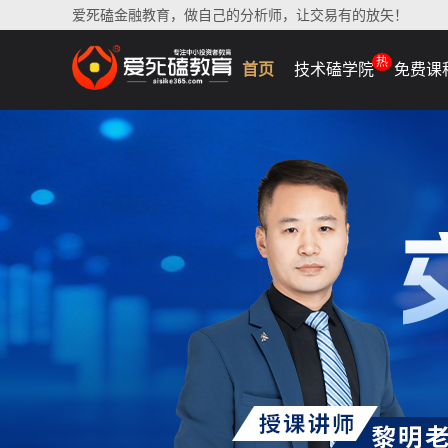
爱死磕金融教育，做自己的分析师，让交易有的放矢！
热
首页
技术磕学院
免费课