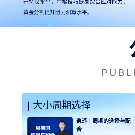
PUBL
|
大小周期选择
》周
逍遥｜周期的选择与配
合