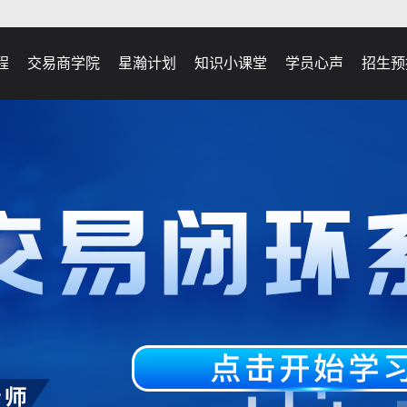
程
交易商学院
星瀚计划
知识小课堂
学员心声
招生预