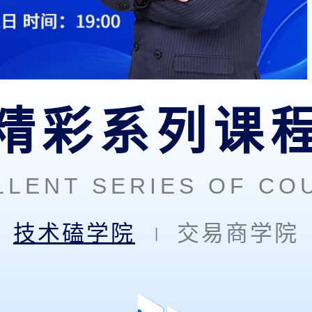
精彩系列课
LLENT SERIES OF CO
技术磕学院
交易商学院
|