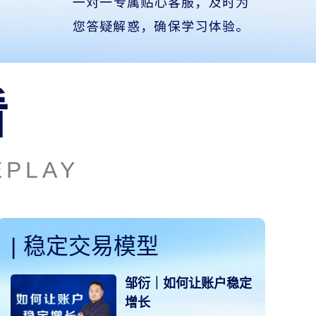
看
EPLAY
|
稳定交易模型
|
邹衍｜如何让账户稳定
增长