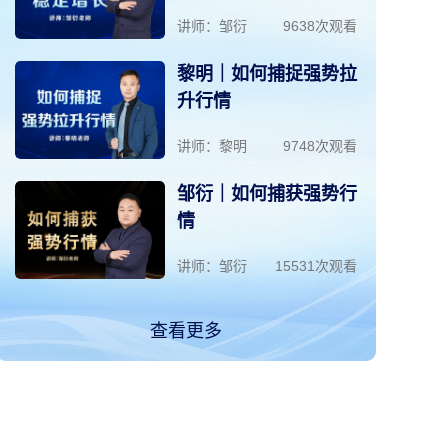
讲师：邹衍
9638次观看
黎明｜如何捕捉强势拉
升行情
讲师：黎明
9748次观看
邹衍｜如何捕获强势行
情
讲师：邹衍
15531次观看
查看更多