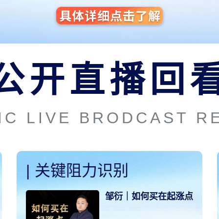
公开直播回
IC LIVE BRODCAST R
|
关键阻力识别
邹衍｜如何买在起涨点