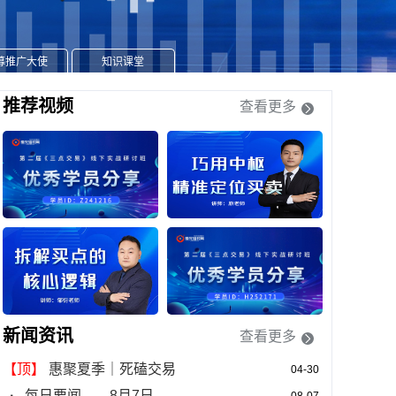
募推广大使
知识课堂
推荐视频
查看更多
学员爱死磕欢迎您
新闻资讯
查看更多
【顶】
惠聚夏季｜死磕交易
04-30
·
每日要闻——8月7日