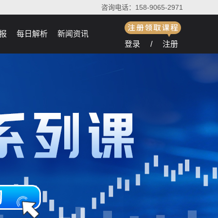
咨询电话：158-9065-2971
报
每日解析
新闻资讯
登录
/
注册