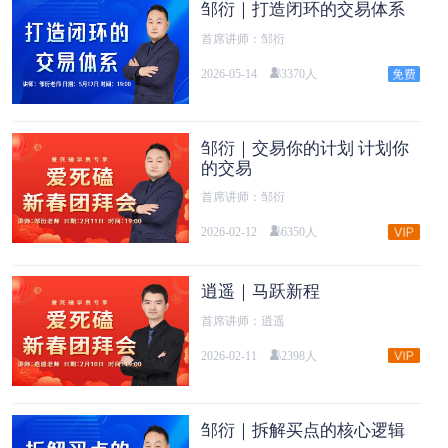
邹衍｜打造闭环的交易体系
首席讲师：邹衍
2026-05-14
3370人
邹衍｜交易你的计划 计划你
的交易
首席讲师：邹衍
2026-02-12
6350人
逍遥｜马跃新程
首席讲师：逍遥
2026-02-11
2398人
邹衍｜拆解买点的核心逻辑