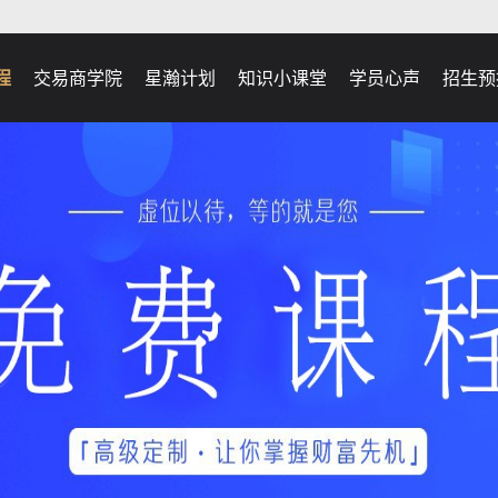
程
交易商学院
星瀚计划
知识小课堂
学员心声
招生预