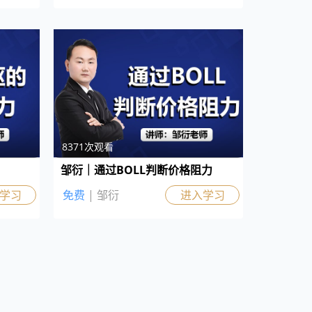
8371次观看
邹衍｜通过BOLL判断价格阻力
学习
免费
| 邹衍
进入学习