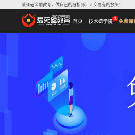
爱死磕金融教育，做自己的分析师，让交易有的放矢！
热
首页
技术磕学院
免费课