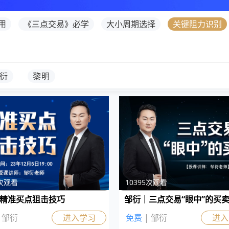
用
《三点交易》必学
大小周期选择
关键阻力识别
衍
黎明
6次观看
10395次观看
精准买点狙击技巧
邹衍｜三点交易“眼中”的买
 邹衍
进入学习
免费
| 邹衍
进入