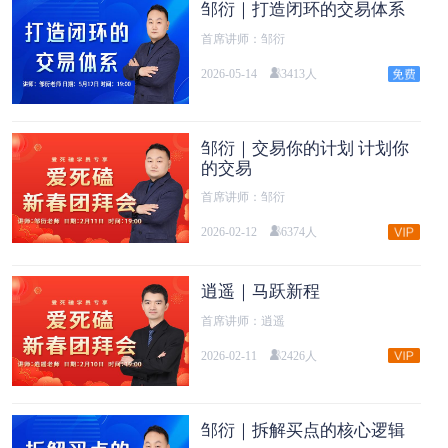
邹衍｜打造闭环的交易体系
首席讲师：邹衍
2026-05-14
3413人
邹衍｜交易你的计划 计划你
的交易
首席讲师：邹衍
2026-02-12
6374人
逍遥｜马跃新程
首席讲师：逍遥
2026-02-11
2426人
邹衍｜拆解买点的核心逻辑