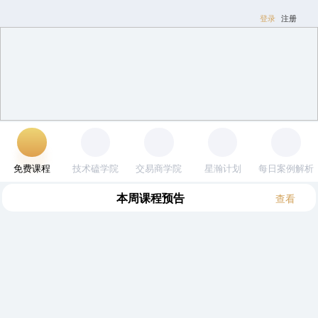
登录
注册
免费课程
技术磕学院
交易商学院
星瀚计划
每日案例解析
本周
课程预告
查看