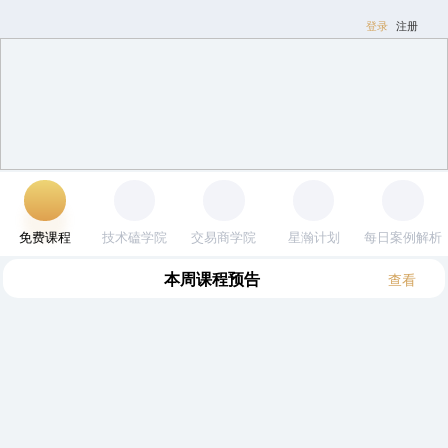
登录
注册
免费课程
技术磕学院
交易商学院
星瀚计划
每日案例解析
本周
课程预告
查看