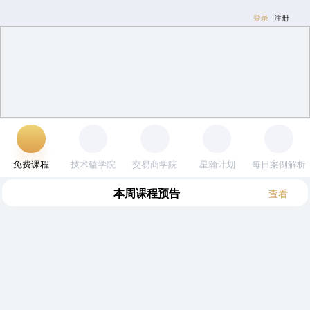
登录
注册
免费课程
技术磕学院
交易商学院
星瀚计划
每日案例解析
本周
课程预告
查看