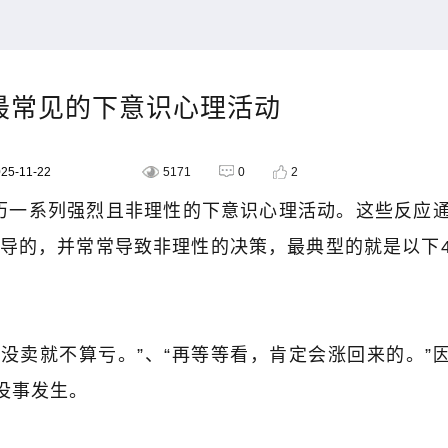
最常见的下意识心理活动
5-11-22
5171
0
2
历一系列强烈且非理性的下意识心理活动。这些反应
导的，并常常导致非理性的决策，最典型的就是以下
，没卖就不算亏。
”
、
“
再等等看，肯定会涨回来的。
”
没事发生。