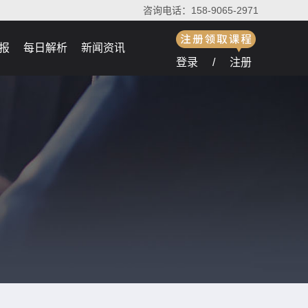
咨询电话：158-9065-2971
报
每日解析
新闻资讯
登录
/
注册