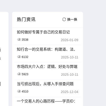
热门资讯
如何做好专属于自己的交易日记
3538
2026-01-09
知行合一的交易系统：构建道、法、
通
术、器的闭环
6132
2025-10-11
4
市场四大介入点：逻辑、好处与弊端
深度剖析
5923
2025-10-11
因
当亏损出现后，从哪入手排查问题
4510
2025-12-04
一个交易人的心路历程——学员ID：
Z2413105-K01007