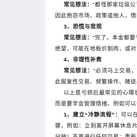
常见想法：
“都怪那家垃圾公
因此抱怨市场、政策或他人，情
3
、恐慌与悲观
常见想法：
“完了，本金都要
绝望，可能在地板价割肉，或对
4
、非理性补救
常见想法：
“必须马上交易
此报复性交易、频繁操作、赌徒
以上是亏损后最常见的心理
而是要学会管理情绪。例如可以
1
、建立“冷静流程”：
可以
骤，例如：立刻离开屏幕休息
分钟）不再进行任何交易；重新