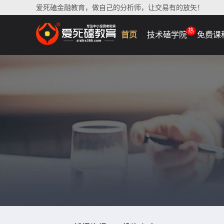
爱死磕金融教育，做自己的分析师，让交易有的放矢！
热
首页
技术磕学院
免费课