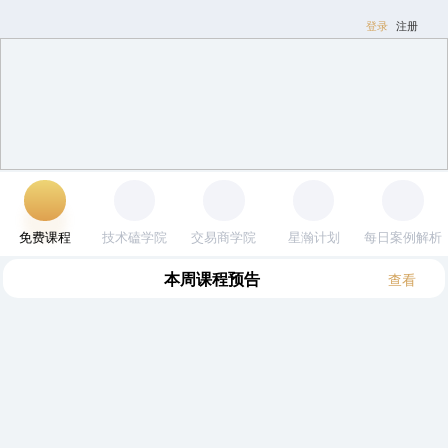
登录
注册
免费课程
技术磕学院
交易商学院
星瀚计划
每日案例解析
本周
课程预告
查看