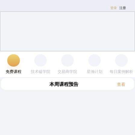
登录
注册
免费课程
技术磕学院
交易商学院
星瀚计划
每日案例解析
本周
课程预告
查看