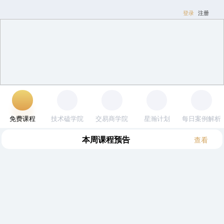
登录
注册
免费课程
技术磕学院
交易商学院
星瀚计划
每日案例解析
本周
课程预告
查看