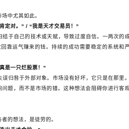
市场中尤其如此。
肯定对。
” / “
我是天才交易员！
”
归结于自己的技术或天赋，导致过度自信。一两次的
收回靠运气赚来的钱。持续的成功需要稳定的系统和
真是一只烂股票！
”
失误归咎于外部对象。市场没有好坏，它只是在那里
间问题，而不是市场的错。这种想法会阻碍你进行客
与者的想法，是徒劳的。