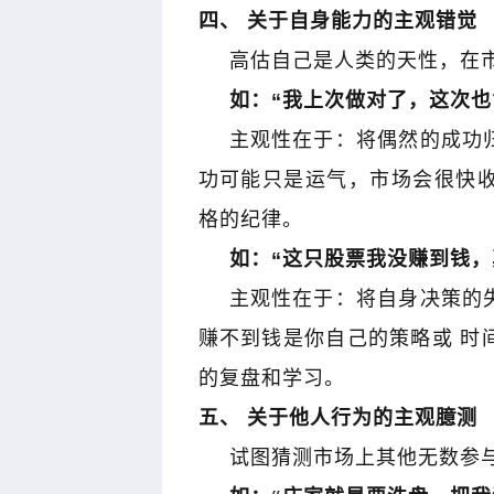
四、 关于自身能力的主观错觉
高估自己是人类的天性，在
如：
“
我上次做对了，这次也
主观性在于：将偶然的成功
功可能只是运气，市场会很快
格的纪律。
如：
“
这只股票我没赚到钱，
主观性在于：将自身决策的
赚不到钱是你自己的策略或
时
的复盘和学习。
五、 关于他人行为的主观臆测
试图猜测市场上其他无数参