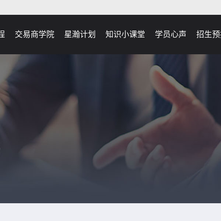
程
交易商学院
星瀚计划
知识小课堂
学员心声
招生预