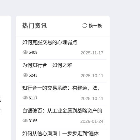
热门资讯
如何克服交易的心理弱点
5409
2025-11-17
为何知行合一如何之难
5243
2025-10-11
知行合一的交易系统：构建道、法、
术、器的闭环
6117
2025-10-11
无
信
白银破百：从工业金属到战略资产的
蜕变之路
3185
2026-01-24
如何从信心满满｜一步步走到“遍体
鳞伤”