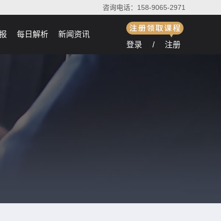
咨询电话：158-9065-2971
报
每日解析
新闻资讯
登录
/
注册