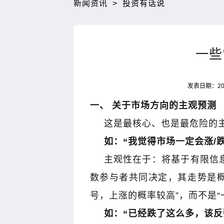
新闻资讯
>
投资有话说
一些
发表日期：202
一、 关于市场方向的主观预测
这是最核心、也是最危险的
如：
“
我觉得市场一定会涨
/
主观性在于：将基于有限信
数参与者共同决定，其走势是
号，上涨的概率较高
”
，而不是
“
如：
“
已经跌了这么多，该反