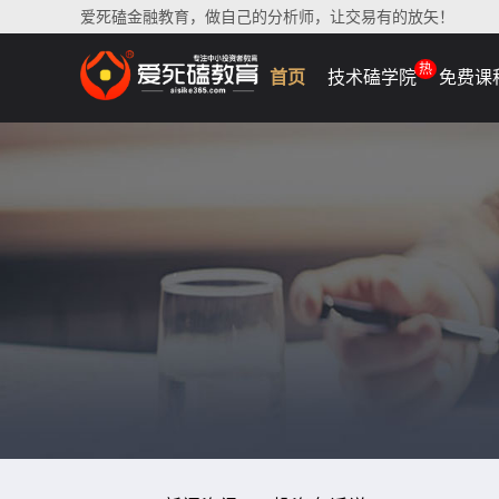
爱死磕金融教育，做自己的分析师，让交易有的放矢！
热
首页
技术磕学院
免费课