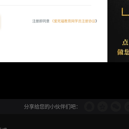
注册即同意
《爱死磕教育网学员注册协议
》
分享给您的小伙伴们吧：