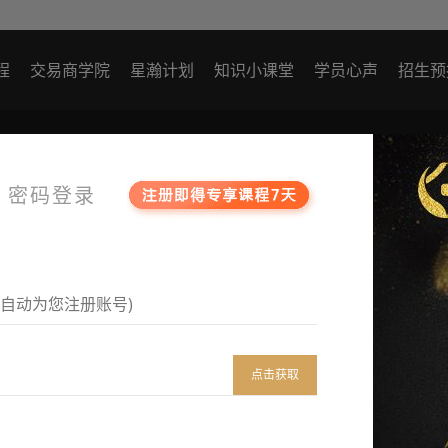
程
交易商学院
星瀚计划
知识小课堂
学员心声
招生预
密码登录
点击获取