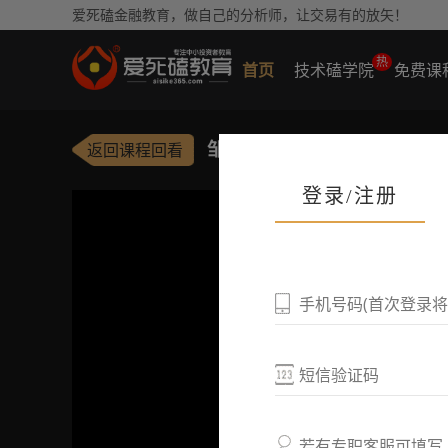
爱死磕金融教育，做自己的分析师，让交易有的放矢！
热
首页
技术磕学院
免费课
邹衍｜打造闭环的交易体系
返回课程回看
登录/注册