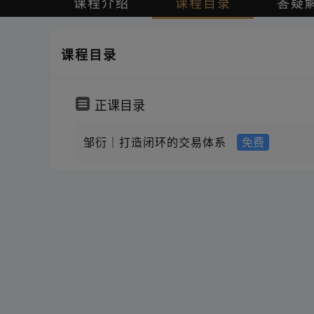
课程介绍
课程目录
答疑
课程目录
正课目录
邹衍｜打造闭环的交易体系
免费