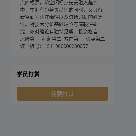
点的根源，将空间拐点完美融入趋势
中，在拥有趋势灵动性的同时，又具备
着空间预测准确性以及进场时机的确定
性。对技术分析基础理论有着较深研
究，亦对缠论有独特见解。投资格言：
风险第一 利润第二 方向第一 买卖第二
证书编号：1511000000230057
学员打赏
我要打赏