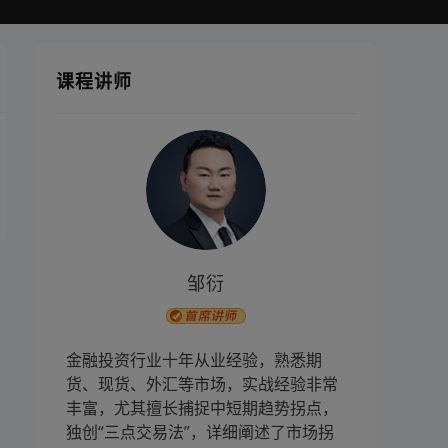
课程讲师
邹衍
金融投资行业十年从业经验，熟悉期
货、现货、外汇等市场，实战经验非常
丰富，尤其擅长捕捉中短期趋势拐点，
独创“三点交易法”，详细阐述了市场拐