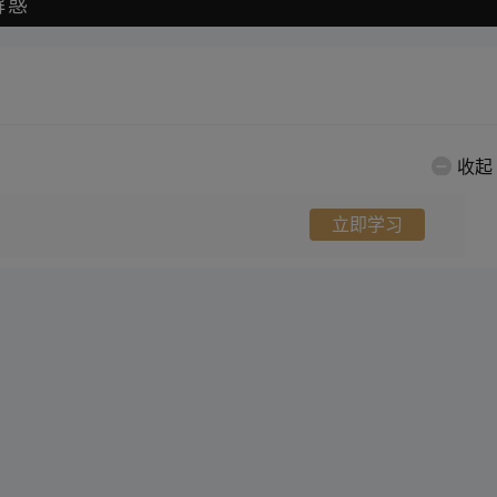
解惑
收起
立即学习