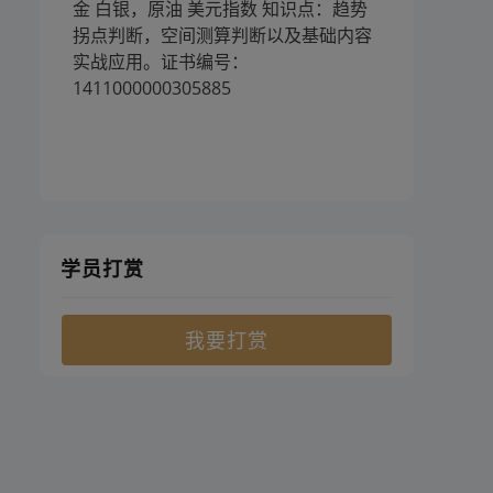
金 白银，原油 美元指数 知识点：趋势
拐点判断，空间测算判断以及基础内容
实战应用。证书编号：
1411000000305885
学员打赏
我要打赏