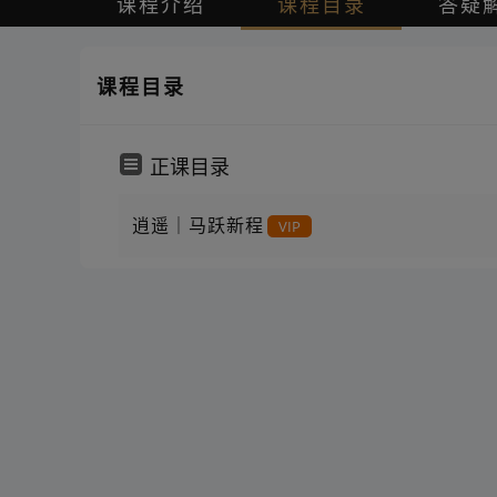
课程介绍
课程目录
答疑
课程目录
正课目录
逍遥｜马跃新程
VIP