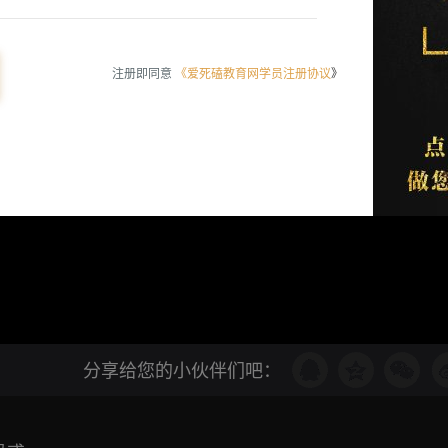
注册即同意
《爱死磕教育网学员注册协议
》
分享给您的小伙伴们吧：