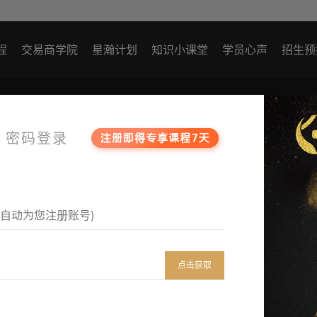
程
交易商学院
星瀚计划
知识小课堂
学员心声
招生预
密码登录
点击获取