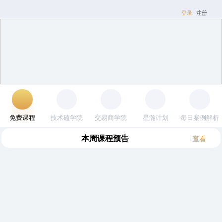
登录
注册
免费课程
技术磕学院
交易商学院
星瀚计划
每日案例解析
本周
课程预告
查看